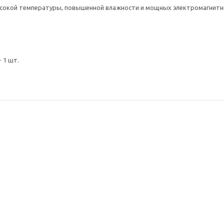
высокой температуры, повышенной влажности и мощных электромагнитн
 1 шт.