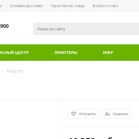
ы
Условия доставки
Гарантия на товар
Вопрос-ответ
-900
ИСНЫЙ ЦЕНТР
ПРИНТЕРЫ
МФУ
-
TK-5215Y
Отложить
Сравнить