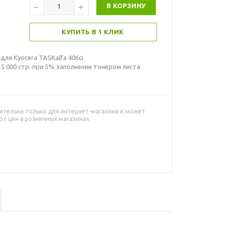
В КОРЗИНУ
КУПИТЬ В 1 КЛИК
ля Kyocera TASKalfa 406ci
5 000 стр. при 5% заполнении тонером листа
ительна только для интернет-магазина и может
от цен в розничных магазинах