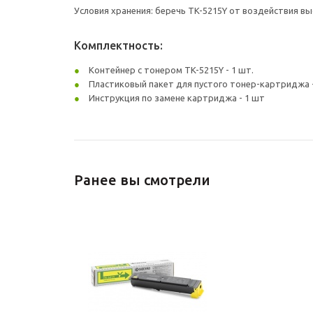
Условия хранения: беречь TK-5215Y от воздействия 
Комплектность:
Контейнер с тонером TK-5215Y - 1 шт.
Пластиковый пакет для пустого тонер-картриджа -
Инструкция по замене картриджа - 1 шт
Ранее вы смотрели