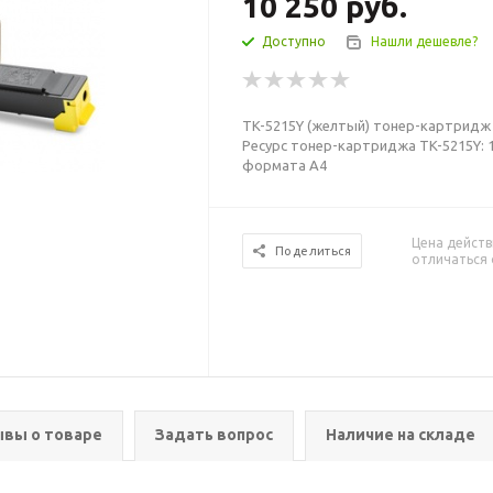
10 250
руб.
Доступно
Нашли дешевле?
TK-5215Y (желтый) тонер-картридж д
Ресурс тонер-картриджа TK-5215Y: 1
формата А4
Цена действ
Поделиться
отличаться 
вы о товаре
Задать вопрос
Наличие на складе