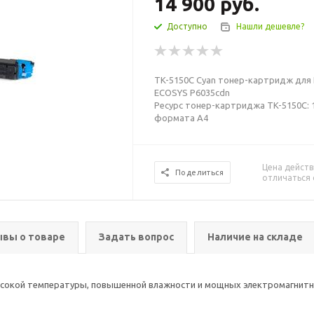
14 900
руб.
Доступно
Нашли дешевле?
TK-5150C Cyan тонер-картридж для 
ECOSYS P6035cdn
Ресурс тонер-картриджа TK-5150C: 1
формата А4
Цена действ
Поделиться
отличаться 
вы о товаре
Задать вопрос
Наличие на складе
высокой температуры, повышенной влажности и мощных электромагнит