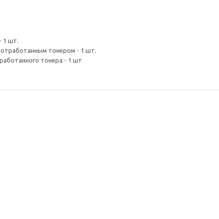
 1 шт.
 отработанным тонером - 1 шт.
работанного тонера - 1 шт