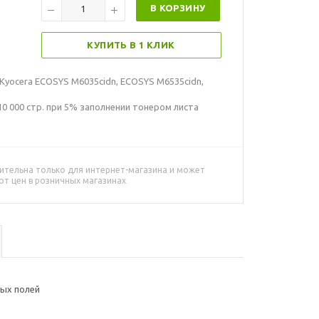
В КОРЗИНУ
КУПИТЬ В 1 КЛИК
Kyocera ECOSYS M6035cidn, ECOSYS M6535cidn,
0 000 стр. при 5% заполнении тонером листа
ительна только для интернет-магазина и может
от цен в розничных магазинах
ных полей