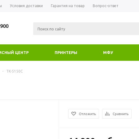
ы
Условия доставки
Гарантия на товар
Вопрос-ответ
-900
ИСНЫЙ ЦЕНТР
ПРИНТЕРЫ
МФУ
-
TK-5150C
Отложить
Сравнить