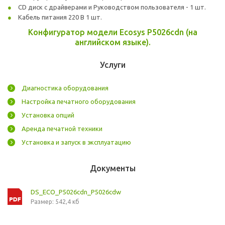
CD диск с драйверами и Руководством пользователя - 1 шт.
Кабель питания 220 В 1 шт.
Конфигуратор модели Ecosys P5026cdn (на
английском языке).
Услуги
Диагностика оборудования
Настройка печатного оборудования
Установка опций
Аренда печатной техники
Установка и запуск в эксплуатацию
Документы
DS_ECO_P5026cdn_P5026cdw
Размер: 542,4 кб