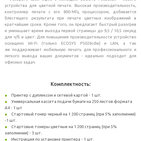
устройства для цветной печати. Высокая производительность,
контроллер печати с его 800-МГц процессором, добивается
блестящего результата при печати цветных изображений в
кратчайшие сроки. Кроме того, он предлагает быстрый разогрев
и уменьшает время выхода первой страницы до 9,5 / 10,5 секунд
для ч/б и цвет. Для повышения производительности устройство
оснащено Wi-Fi (только ECOSYS P5026cdw) и LAN, а так
же поддерживает мобильную печать для профессионального и
легкого вывода ваших документов - идеально подходит для
офисных задач.
Комплектность:
Принтер с дуплексом и сетевой картой - 1 шт.
Универсальная кассета подачи бумаги на 250 листов формата
A4 - 1 шт
Стартовый тонер черный на 1 200 страниц (при 5% заполнении)
-1 шт.
Стартовые тонеры цветные на 1 200 страниц (при 5%
заполнении) - 3 шт.
Инструкция по установке принтера - 1 шт.