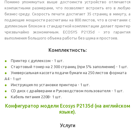
Помимо упомянутых выше достоинств устройство отличается
компактными размерами, что позволяет встроить его в любую
бизнес-среду. Скорость печати достигает 35 страниц в минуту, а
подающие мощности рассчитаны на 800 листов, что в сочетании с
дуплексным блоком в стандартной комплектации делает принтер
чрезвычайно экономичным. ECOSYS P2135d - это гарантия
выполнения большого объема работы без шума и простоев.
Комплектность:
Принтер с дуплексом - 1 шт.
Стартовый тонер на 2 300 страниц (при 5% заполнении) - 1 шт.
Универсальная кассета подачи бумаги на 250 листов формата
A4 - 1 шт
Инструкция по установке принтера - 1 шт.
CD диск с драйверами и Руководством пользователя - 1 шт.
Кабель питания 220В- 1 шт.
Конфигуратор модели Ecosys P2135d (на английском
языке).
Услуги