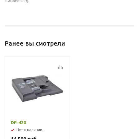
statement-R).
Ранее вы смотрели
DP-420
Нет в наличии.
14 500
руб.