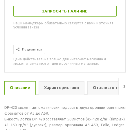
ЗАПРОСИТЬ НАЛИЧИЕ
Наши менеджеры обязательно свяжутся с вами и уточнят
условия заказа
Поделиться
Цена действительна только для интернет-магазина и
может отличаться от цен в розничных магазинах
Описание
Характеристики
Отзывы о товар
DP-420 может автоматически подавать двусторонние оригиналы
форматов от A3 до A5R.
Емкость лотка DP-420 составляет 50 листов (45–120 g/m² (simplex),
45–160 гр/м² (дуплекс), размер оригинала A3-A5R, Folio, Ledger-