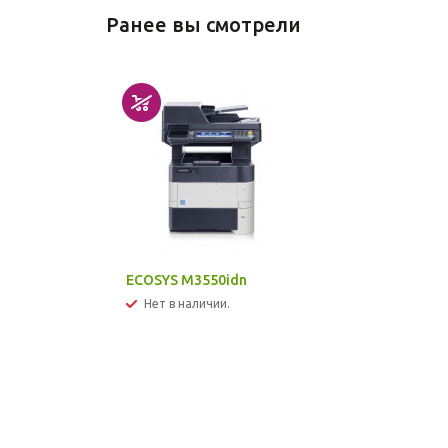
Ранее вы смотрели
ECOSYS M3550idn
Нет в наличии.