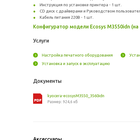
Инструкция по установке принтера - 1 шт.
CD диск с драйверами и Руководством пользователя
Кабель питания 220В - 1 шт.
Конфигуратор модели Ecosys M3550idn (на 
Услуги
Настройка печатного оборудования
Уста
Установка и запуск в эксплуатацию
Документы
kyocera-ecosysM3550_3560idn
Размер: 924,6 кб
Аксессуары