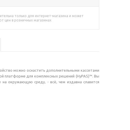
ительна только для интернет-магазина и может
от цен в розничных магазинах
ройство можно оснастить дополнительными кассетами
ной платформе для комплексных решений (HyPAS)™. Вы
 на окружающую среду, - всё, чем издавна славится