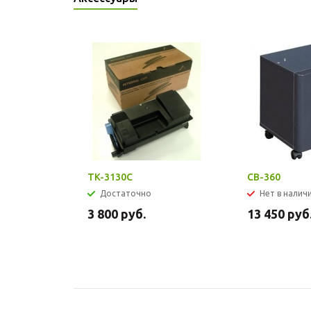
TK-3130C
CB-360
Достаточно
Нет в наличи
3 800
руб.
13 450
руб