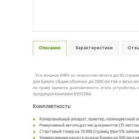
Описание
Характеристики
Отзы
Это мощное МФУ со скоростью печати до 60 страниц
для бумаги общим объемом до 2600 листов и легко и
по праву оцените долговечность этого устройства,
продукция компании KYOCERA.
Комплектность:
Копировальный аппарат, принтер, полноцветный ска
Реверсивный автоподатчик документов (75 листов А
Стартовый тонер на 10 000 страниц (при 5% заполне
Универсальная кассета подачи бумаги на 500 листо