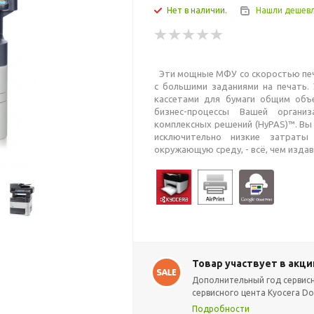
Нет в наличии.
Нашли дешев
Эти мощные МФУ со скоростью печа
с большими заданиями на печать.
кассетами для бумаги общим объ
бизнес-процессы Вашей органи
комплексных решений (HyPAS)™. Вы 
исключительно низкие затраты
окружающую среду, - всё, чем изда
Товар участвует в акци
Дополнительный год сервис
сервисного цента Kyocera Do
Подробности