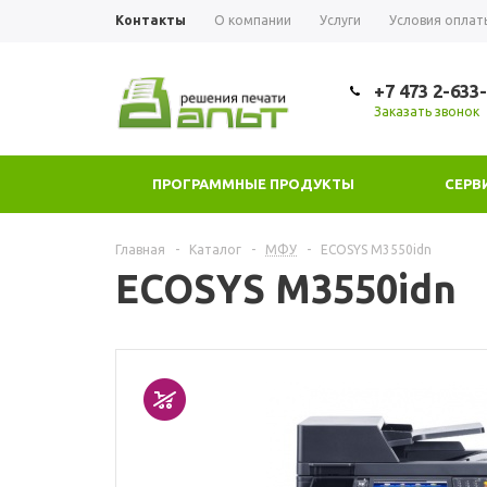
Контакты
О компании
Услуги
Условия оплат
+7 473 2-633
Заказать звонок
ПРОГРАММНЫЕ ПРОДУКТЫ
СЕРВ
Главная
-
Каталог
-
МФУ
-
ECOSYS M3550idn
ECOSYS M3550idn