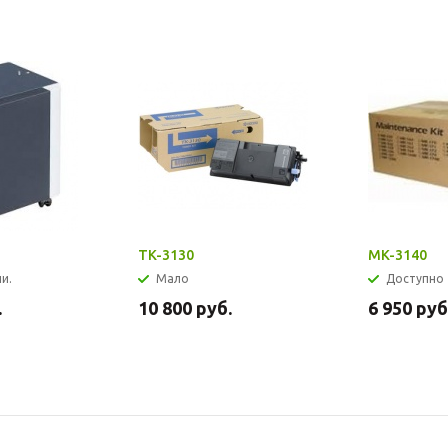
TK-3130
MK-3140
и.
Мало
Доступно
.
10 800
руб.
6 950
руб