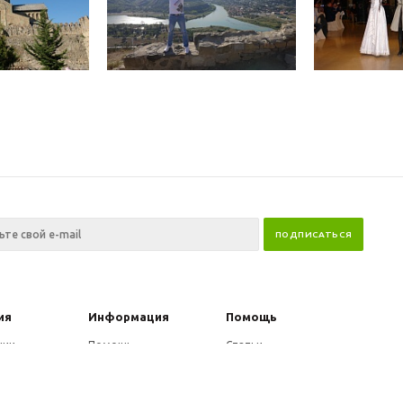
ия
Информация
Помощь
нии
Помощь
Статьи
Условия оплаты
Вопрос-ответ
и
Условия доставки
Производители
ы
Гарантия на товар
Политика обработки