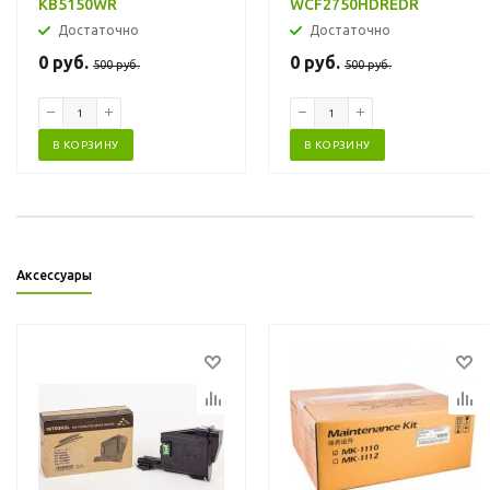
KB5150WR
WCF2750HDREDR
Достаточно
Достаточно
0
руб.
0
руб.
500
руб.
500
руб.
В КОРЗИНУ
В КОРЗИНУ
Аксессуары