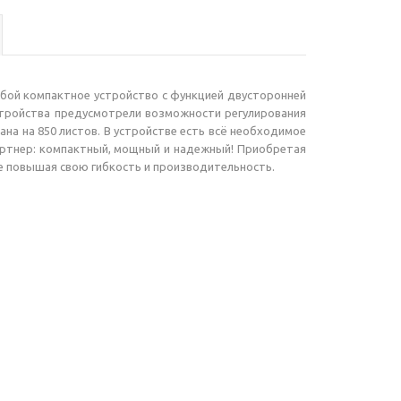
бой компактное устройство с функцией двусторонней
стройства предусмотрели возможности регулирования
на на 850 листов. В устройстве есть всё необходимое
артнер: компактный, мощный и надежный! Приобретая
ше повышая свою гибкость и производительность.