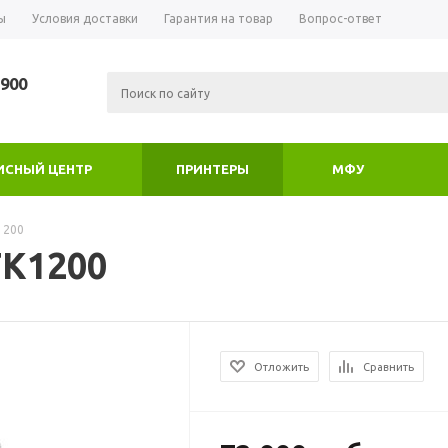
ы
Условия доставки
Гарантия на товар
Вопрос-ответ
-900
ИСНЫЙ ЦЕНТР
ПРИНТЕРЫ
МФУ
1200
TK1200
Отложить
Сравнить