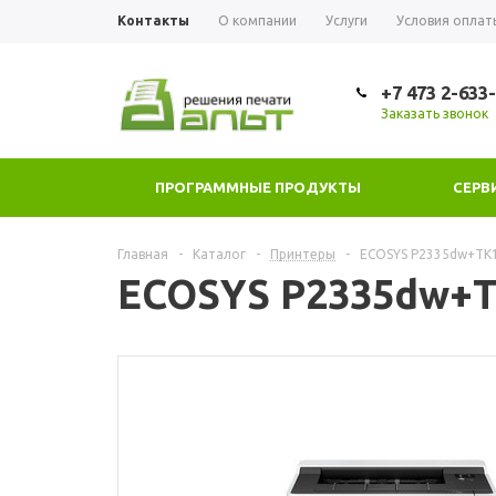
Контакты
О компании
Услуги
Условия оплат
+7 473 2-633
Заказать звонок
ПРОГРАММНЫЕ ПРОДУКТЫ
СЕРВ
Главная
-
Каталог
-
Принтеры
-
ECOSYS P2335dw+TK
ECOSYS P2335dw+