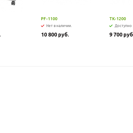
PF-1100
TK-1200
Нет в наличии.
Доступно
.
10 800
руб.
9 700
руб