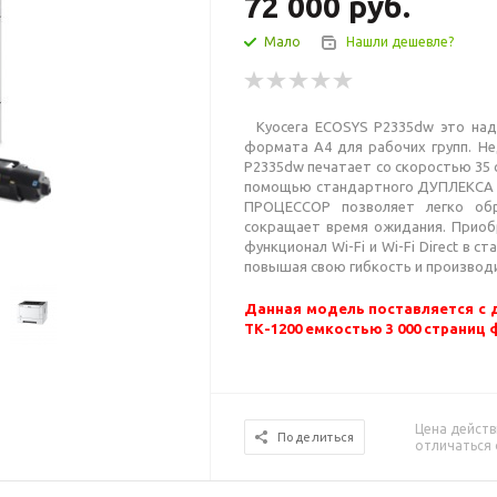
72 000
руб.
Мало
Нашли дешевле?
Kyocera ECOSYS P2335dw это над
формата A4 для рабочих групп. Н
P2335dw печатает со скоростью 35 с
помощью стандартного ДУПЛЕКСА (
ПРОЦЕССОР позволяет легко обр
сокращает время ожидания. Приоб
функционал Wi-Fi и Wi-Fi Direct в
повышая свою гибкость и производ
Данная модель поставляется с
ТК-1200 емкостью 3 000 страниц 
Цена действ
Поделиться
отличаться 