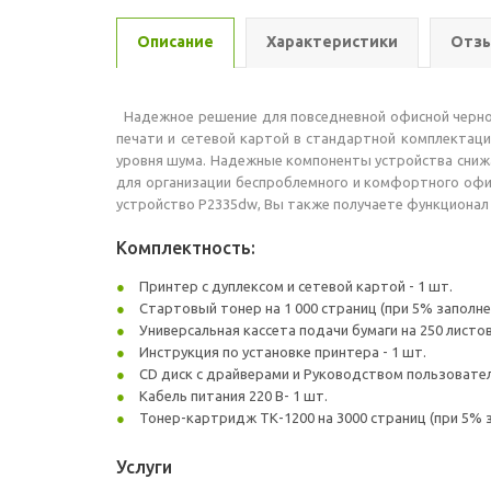
Описание
Характеристики
Отзы
Надежное решение для повседневной офисной черно-
печати и сетевой картой в стандартной комплектац
уровня шума. Надежные компоненты устройства снижаю
для организации беспроблемного и комфортного офи
устройство P2335dw, Вы также получаете функционал 
Комплектность:
Принтер с дуплексом и сетевой картой - 1 шт.
Стартовый тонер на 1 000 страниц (при 5% заполнен
Универсальная кассета подачи бумаги на 250 листо
Инструкция по установке принтера - 1 шт.
CD диск с драйверами и Руководством пользователя
Кабель питания 220 В- 1 шт.
Тонер-картридж ТК-1200 на 3000 страниц (при 5% з
Услуги