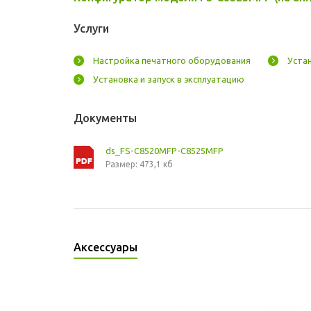
Услуги
Настройка печатного оборудования
Уста
Установка и запуск в эксплуатацию
Документы
ds_FS-C8520MFP-C8525MFP
Размер: 473,1 кб
Аксессуары