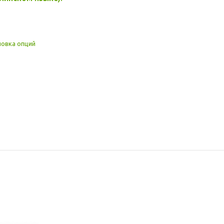
новка опций