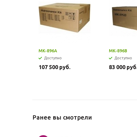
MK-896A
MK-896B
Доступно
Доступно
107 500
руб.
83 000
руб
Ранее вы смотрели