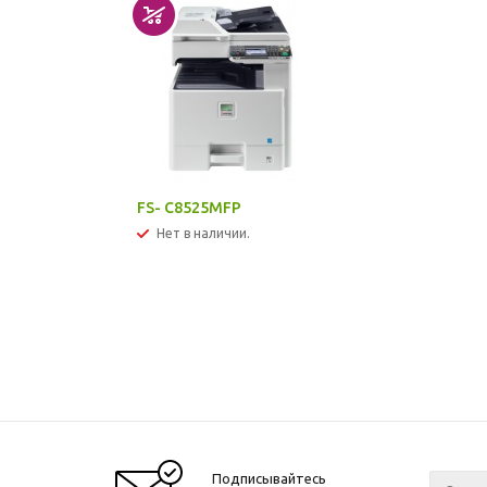
FS- C8525MFP
Нет в наличии.
Подписывайтесь