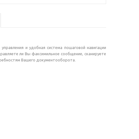
управления и удобная система пошаговой навигации
правляете ли Вы факсимильное сообщение, сканируете
отребностям Вашего документооборота.