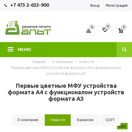
+7 473 2-633-900
Вход
Регистрация
0
0
0
МЕНЮ
Главная
-
О компании
-
Новости
-
Первые цветные МФУ устройства формата А4 с функционалом
устройств формата А3
Первые цветные МФУ устройства
формата А4 с функционалом устройств
формата А3
О компании
Новости
Вакансии
СОУТ
RSS